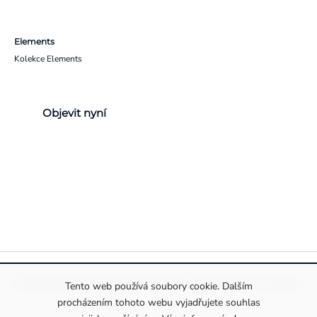
Elements
Kolekce Elements
Objevit nyní
Pravidla ochrany a zpracování osobních údajů
Informace o cookies
Tento web používá soubory cookie. Dalším
procházením tohoto webu vyjadřujete souhlas