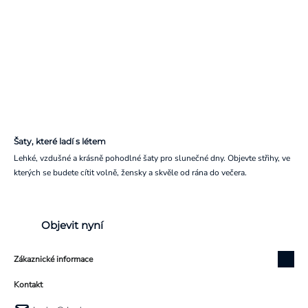
Šaty, které ladí s létem
Lehké, vzdušné a krásně pohodlné šaty pro slunečné dny. Objevte střihy, ve
kterých se budete cítit volně, žensky a skvěle od rána do večera.
Objevit nyní
Zákaznické informace
Kontakt