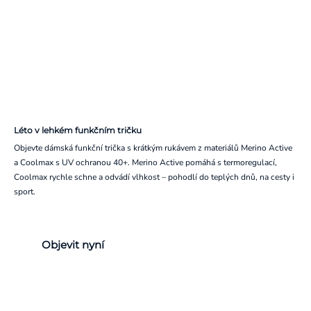
Léto v lehkém funkčním tričku
Objevte dámská funkční trička s krátkým rukávem z materiálů Merino Active
a Coolmax s UV ochranou 40+. Merino Active pomáhá s termoregulací,
Coolmax rychle schne a odvádí vlhkost – pohodlí do teplých dnů, na cesty i
sport.
Objevit nyní